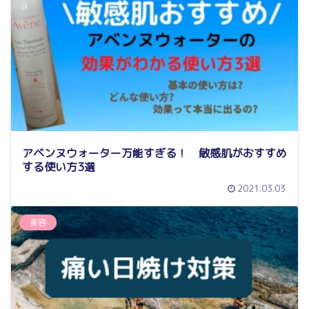
アベンヌウォーター万能すぎる！ 敏感肌がおすすめ
する使い方3選
2021.03.03
美容