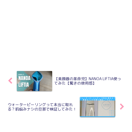
【美顔器の革命児】NANOA LIFTIA使っ
てみた【驚きの使用感】
ウォーターピーリングって本当に取れ
る？肌悩みナシの旦那で検証してみた！