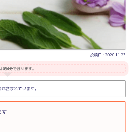
2020.11.23
は
約4分
で読めます。
告が含まれています。
ます