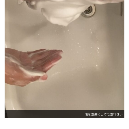
泡を垂直にしても垂れない