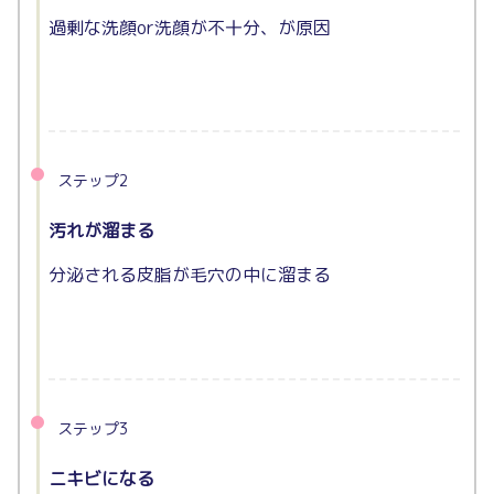
過剰な洗顔or洗顔が不十分、が原因
ステップ2
汚れが溜まる
分泌される皮脂が毛穴の中に溜まる
ステップ3
ニキビになる