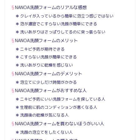
NANOA洗顔フォームのリアルな感想
クレイが入っているから簡単に泡立つ感じではない
泡が濃密でこすらない洗顔が簡単にできる
洗いあがりはさっぱりしてるのに突っ張らない
NANOA洗顔フォームのメリット
ニキビ予防が期待できる
こすらない洗顔が簡単にできる
洗いあがりに乾燥を感じない
NANOA洗顔フォームのデメリット
泡立てに少しだけ時間がかかる
NANOA洗顔フォームがおすすめな人
ニキビ予防にいい洗顔フォームを探している人
生理前に肌のコンディションが悪くなる人
洗顔後の乾燥が気になる人
NANOA洗顔フォームを買わないほうがいい人
洗顔の泡立てをしたくない人