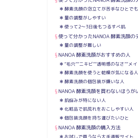
酵素洗顔の泡立てが苦手なひとで
量の調整がしやすい
使って2～3日後もつるすべ肌
使って分かったNANOA 酵素洗顔の
量の調整が難しい
NANOA 酵素洗顔がおすすめの人
“毛穴”“ニキビ”“透明感のなさ”“
酵素洗顔を使うと乾燥が気になる
酵素洗顔の個包装が嫌いな人
NANOA 酵素洗顔を買わないほうが
肌悩みが特にない人
化粧品で肌荒れをおこしやすい人
個包装洗顔を持ち運びたいひと
NANOA 酵素洗顔の購入方法
お試しで買うなら大手通販サイト