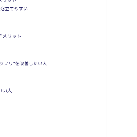
も泡立てやすい
デメリット
メイクノリ”を改善したい人
人
いい人