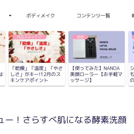
ボディメイク
コンテンツ一覧
月別スキンケア
美容
「乾燥」「温度」「やさ
【使ってみた】NANOA
は
しさ」がキー!12月のス
美顔ローラー【お手軽マ
キンケアポイント
ッサージ】
ビュー！さらすべ肌になる酵素洗顔