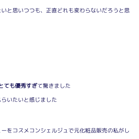
たいと思いつつも、正直どれも変わらないだろうと思
とても優秀すぎ
て驚きました
もらいたいと感じました
ューをコスメコンシェルジュで元化粧品販売の私がし