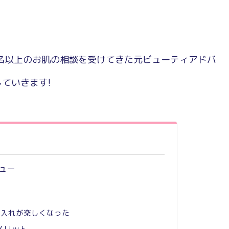
0名以上のお肌の相談を受けてきた元ビューティアドバ
ていきます!
ュー
手入れが楽しくなった
メリット