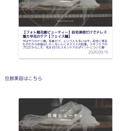
【フォト婚花嫁ビューティー】自宅美容だけでドレス
着た卒花のケア【フェイス編】
今はやりのナシ婚。写真だけ、という人も多いはず。記念に残る
ものだから妥協はしたくない人にオススメの記事。スキンケアの
プロだからこそ、気を付けたスキンケアのポイントについて解説
しています
2020.09.15
旦那美容はこちら