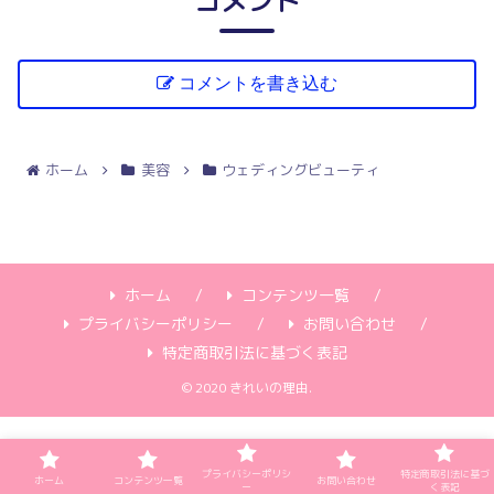
コメント
コメントを書き込む
ホーム
美容
ウェディングビューティ
ホーム
コンテンツ一覧
プライバシーポリシー
お問い合わせ
特定商取引法に基づく表記
© 2020 きれいの理由.
プライバシーポリシ
特定商取引法に基づ
ホーム
コンテンツ一覧
お問い合わせ
ー
く表記