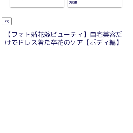
方3選
ト!
PR
【フォト婚花嫁ビューティ】自宅美容だ
けでドレス着た卒花のケア【ボディ編】