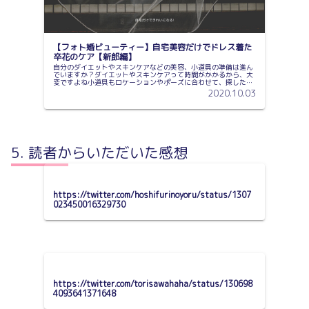
【フォト婚ビューティー】自宅美容だけでドレス着た
卒花のケア【新郎編】
自分のダイエットやスキンケアなどの美容、小道具の準備は進ん
でいますか？ダイエットやスキンケアって時間がかかるから、大
変ですよね小道具もロケーションやポーズに合わせて、探したり
作ったりイメージを詰めていくってとても楽しい作業ですよね旦
2020.10.03
那さんと...
読者からいただいた感想
https://twitter.com/hoshifurinoyoru/status/1307
023450016329730
https://twitter.com/torisawahaha/status/130698
4093641371648