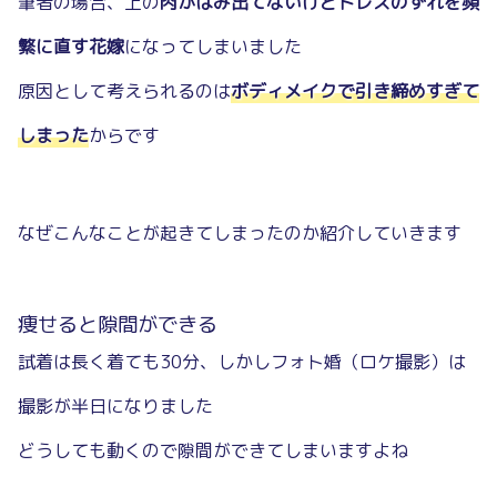
筆者の場合、上の
肉がはみ出てないけどドレスのずれを頻
繁に直す花嫁
になってしまいました
原因として考えられるのは
ボディメイクで引き締めすぎて
しまった
からです
なぜこんなことが起きてしまったのか紹介していきます
痩せると隙間ができる
試着は長く着ても30分、しかしフォト婚（ロケ撮影）は
撮影が半日になりました
どうしても動くので隙間ができてしまいますよね