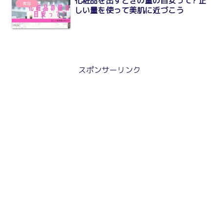
化粧品を出すときの量の目安って? 正
美容
しい量を使って美肌に近づこう
スポンサーリンク