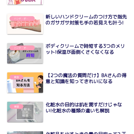
新しいハンドクリームのつけ方で指先
ハンド・ボディケア
のガサガサ対策も手の若見えも叶う!
ボディクリームで時短する3つのメリ
ハンド・ボディケア
ット!保湿が面倒くさくなくなる
【2つの魔法の質問だけ】BAさんの得
美容
意と知識を知ってきれいになる
化粧水の目的は肌を潤すだけじゃな
保湿
い!化粧水の種類の違いも解説