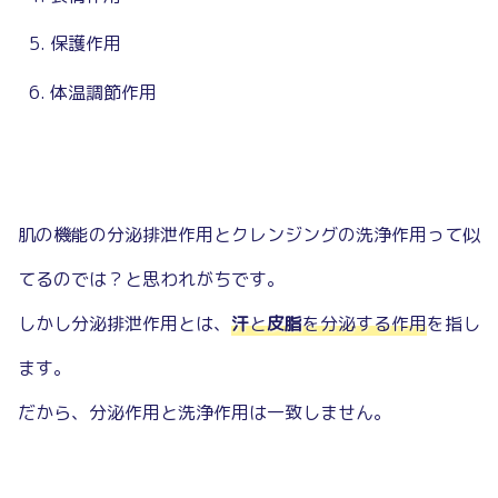
保護作用
体温調節作用
肌の機能の分泌排泄作用とクレンジングの洗浄作用って似
てるのでは？と思われがちです。
しかし分泌排泄作用とは、
汗
と
皮脂
を分泌する作用
を指し
ます。
だから、分泌作用と洗浄作用は一致しません。