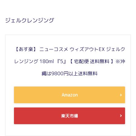
ジェルクレンジング
【あす楽】 ニューコスメ ウィズアウトEX ジェルク
レンジング 180ml 『5』【 宅配便 送料無料 】※沖
縄は9800円以上送料無料
Amazon
楽天市場