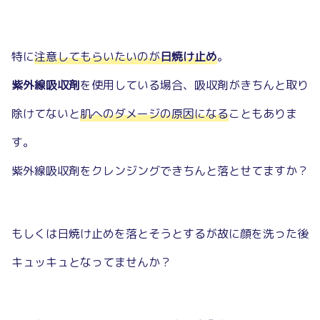
特に
注意してもらいたいのが
日焼け止め
。
紫外線吸収剤
を使用している場合、吸収剤がきちんと取り
除けてないと
肌へのダメージの原因になる
こともありま
す。
紫外線吸収剤をクレンジングできちんと落とせてますか？
もしくは日焼け止めを落とそうとするが故に顔を洗った後
キュッキュとなってませんか？