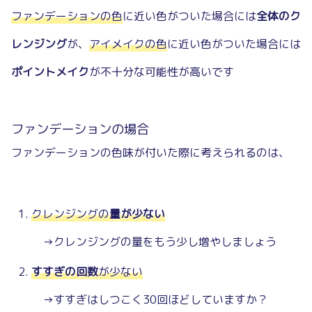
ファンデーションの色
に近い色がついた場合には
全体のク
レンジング
が、
アイメイクの色
に近い色がついた場合には
ポイントメイク
が不十分な可能性が高いです
ファンデーションの場合
ファンデーションの色味が付いた際に考えられるのは、
クレンジングの
量が少ない
→クレンジングの量をもう少し増やしましょう
すすぎの回数
が少ない
→すすぎはしつこく30回ほどしていますか？