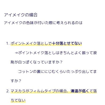
アイメイクの場合
アイメイクの色味が付いた際に考えられるのは
ポイントメイク落としで
十分落とせてない
→ポイントメイク落としはきちんとよく振って液
剤が白っぽくなっていますか？
コットンの裏ににじむくらいたっぷり出してま
すか？
マスカラがフィルムタイプの場合、
湯温が低く
て落
ちてない