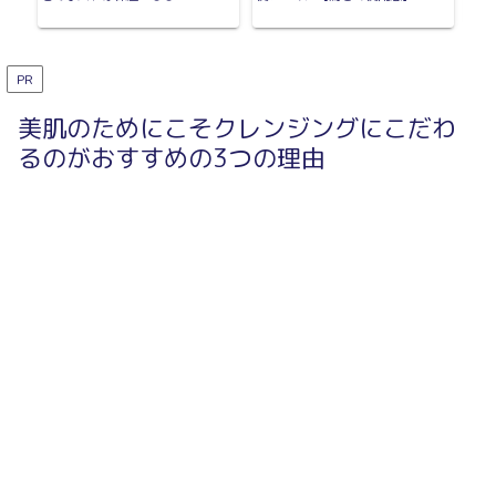
マル
PR
美肌のためにこそクレンジングにこだわ
るのがおすすめの3つの理由