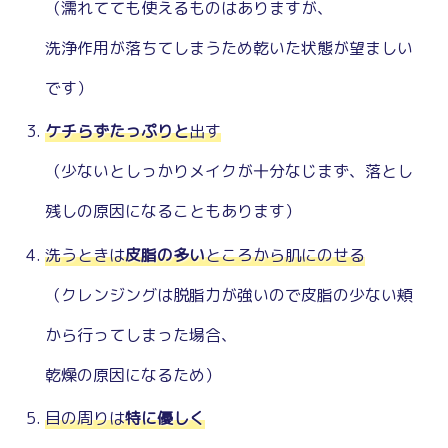
（濡れてても使えるものはありますが、
洗浄作用が落ちてしまうため乾いた状態が望ましい
です）
ケチらずたっぷりと
出す
（少ないとしっかりメイクが十分なじまず、落とし
残しの原因になることもあります）
洗うときは
皮脂の多い
ところから肌にのせる
（クレンジングは脱脂力が強いので皮脂の少ない頬
から行ってしまった場合、
乾燥の原因になるため）
目の周りは
特に優しく