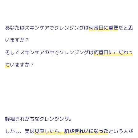
あなたはスキンケアでクレンジングは
何番目に重要
だと思
いますか？
そしてスキンケアの中でクレンジングは
何番目にこだわっ
て
いますか？
軽視されがちなクレンジング。
しかし、実は
見直したら、
肌がきれいになった
という人が