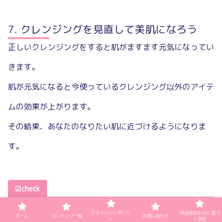
クレンジングを見直して美肌になろう
正しいクレンジングをすると肌がますます元気になってい
きます。
肌が元気になると今使っているクレンジング以外のアイテ
ムの効果が上がります。
その結果、あなたのなりたい肌に近づけるようになりま
す。
☑check
プライバシーポリシ
特定商取引法に基づ
きちんと汚れを落とすためにクレンジングを使おう
ホーム
コンテンツ一覧
お問い合わせ
ー
く表記